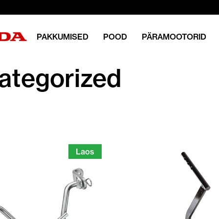
PAKKUMISED
POOD
PÄRAMOOTORID
ategorized
Laos