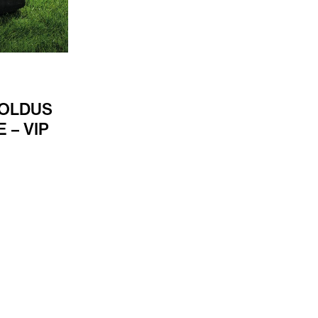
OOLDUS
 – VIP