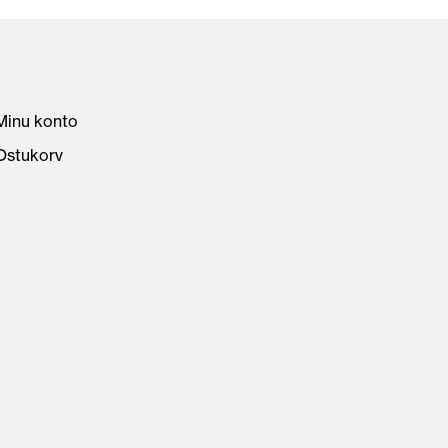
Minu konto
Ostukorv