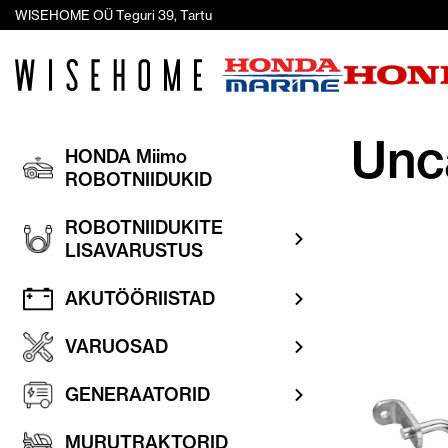
WISEHOME OÜ Teguri 39, Tartu
Unc
HONDA Miimo
ROBOTNIIDUKID
ROBOTNIIDUKITE
LISAVARUSTUS
AKUTÖÖRIISTAD
VARUOSAD
GENERAATORID
MURUTRAKTORID