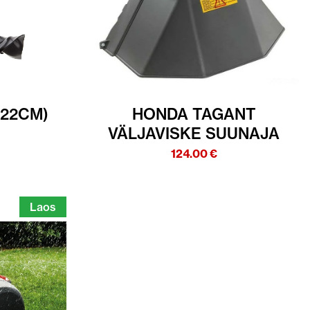
(22CM)
HONDA TAGANT
VÄLJAVISKE SUUNAJA
124.00
€
Laos