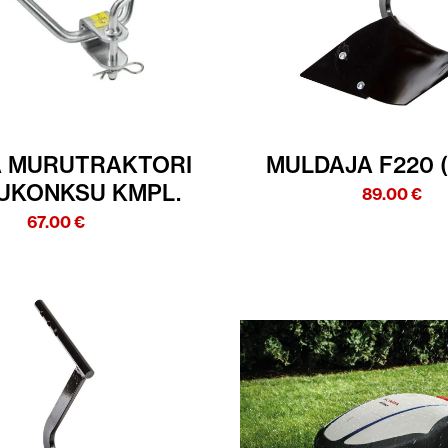
 MURUTRAKTORI
MULDAJA F220 
UKONKSU KMPL.
89.00
€
67.00
€