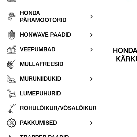
HONDA
PÄRAMOOTORID
HONWAVE PAADID
VEEPUMBAD
HONDA
KÄRK
MULLAFREESID
MURUNIIDUKID
LUMEPUHURID
ROHULÕIKUR/VÕSALÕIKUR
PAKKUMISED