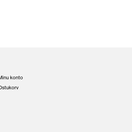
Minu konto
Ostukorv