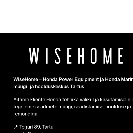
WiseHome – Honda Power Equipment ja Honda Mari
müügi- ja hoolduskeskus Tartus
Aitame kliente Honda tehnika valikul ja kasutamisel ni
tegeleme seadmete müügi, seadistamise, hoolduse ja
remondiga.
📍 Teguri 39, Tartu