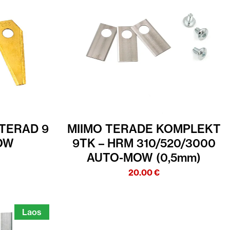
TERAD 9
MIIMO TERADE KOMPLEKT
OW
9TK – HRM 310/520/3000
AUTO-MOW (0,5mm)
20.00
€
Laos