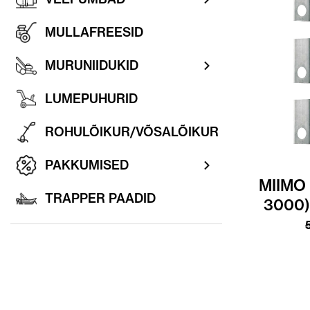
MULLAFREESID
MURUNIIDUKID
LUMEPUHURID
ROHULÕIKUR/VÕSALÕIKUR
PAKKUMISED
MIIMO 
TRAPPER PAADID
3000)