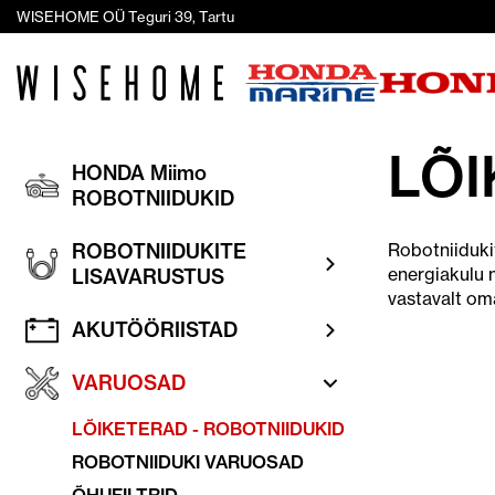
WISEHOME OÜ Teguri 39, Tartu
LÕI
HONDA Miimo
ROBOTNIIDUKID
ROBOTNIIDUKITE
Robotniiduki
energiakulu n
LISAVARUSTUS
vastavalt oma
AKUTÖÖRIISTAD
VARUOSAD
LÕIKETERAD - ROBOTNIIDUKID
ROBOTNIIDUKI VARUOSAD