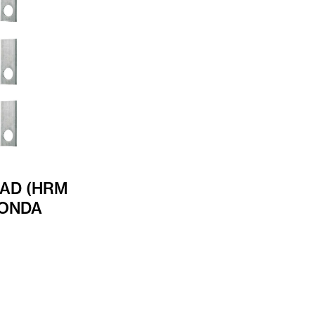
AD (HRM
HONDA