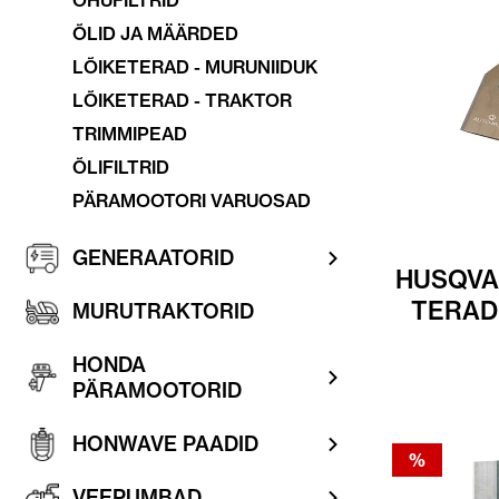
ÕHUFILTRID
ÕLID JA MÄÄRDED
LÕIKETERAD - MURUNIIDUK
LÕIKETERAD - TRAKTOR
TRIMMIPEAD
ÕLIFILTRID
PÄRAMOOTORI VARUOSAD
GENERAATORID
HUSQV
TERAD
MURUTRAKTORID
HONDA
PÄRAMOOTORID
HONWAVE PAADID
%
VEEPUMBAD