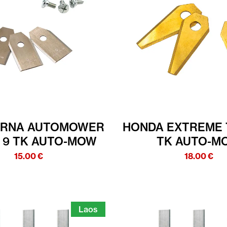
ARNA AUTOMOWER
HONDA EXTREME 
 9 TK AUTO-MOW
TK AUTO-M
15.00
€
18.00
€
Laos