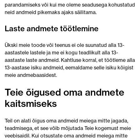
parandamiseks või kui me oleme seadusega kohustatud
neid andmeid pikemaks ajaks säilitama.
Laste andmete töötlemine
Ükski meie toode või teenus ei ole suunatud alla 13-
aastastele lastele ja me ei kogu teadlikult alla 13-
aastaste laste andmeid. Kahtluse korral, et töötleme alla
13-aastase isiku andmeid, eemaldame selle isiku kõigist
meie andmebaasidest.
Teie õigused oma andmete
kaitsmiseks
Teil on alati õigus oma andmeid meiega mitte jagada,
teadmisega, et see võib mõjutada Teie kogemust meie
veebisaidil. Kui otsustate oma andmeid meiega mitte