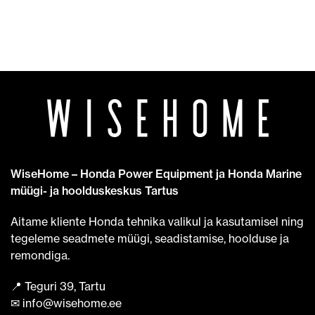
WiseHome – Honda Power Equipment ja Honda Marine
müügi- ja hoolduskeskus Tartus
Aitame kliente Honda tehnika valikul ja kasutamisel ning
tegeleme seadmete müügi, seadistamise, hoolduse ja
remondiga.
📍 Teguri 39, Tartu
✉ info@wisehome.ee