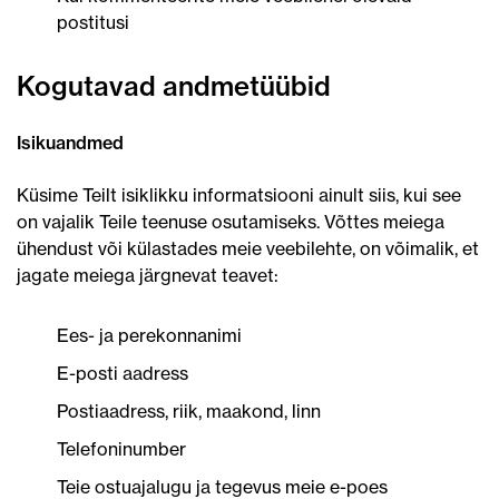
postitusi
Kogutavad andmetüübid
Isikuandmed
Küsime Teilt isiklikku informatsiooni ainult siis, kui see
on vajalik Teile teenuse osutamiseks. Võttes meiega
ühendust või külastades meie veebilehte, on võimalik, et
jagate meiega järgnevat teavet:
Ees- ja perekonnanimi
E-posti aadress
Postiaadress, riik, maakond, linn
Telefoninumber
Teie ostuajalugu ja tegevus meie e-poes