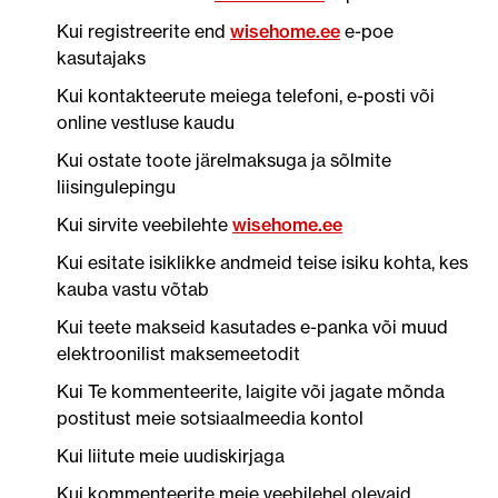
Kui registreerite end
wisehome.ee
e-poe
kasutajaks
Kui kontakteerute meiega telefoni, e-posti või
online vestluse kaudu
Kui ostate toote järelmaksuga ja sõlmite
liisingulepingu
Kui sirvite veebilehte
wisehome.ee
Kui esitate isiklikke andmeid teise isiku kohta, kes
kauba vastu võtab
Kui teete makseid kasutades e-panka või muud
elektroonilist maksemeetodit
Kui Te kommenteerite, laigite või jagate mõnda
postitust meie sotsiaalmeedia kontol
Kui liitute meie uudiskirjaga
Kui kommenteerite meie veebilehel olevaid