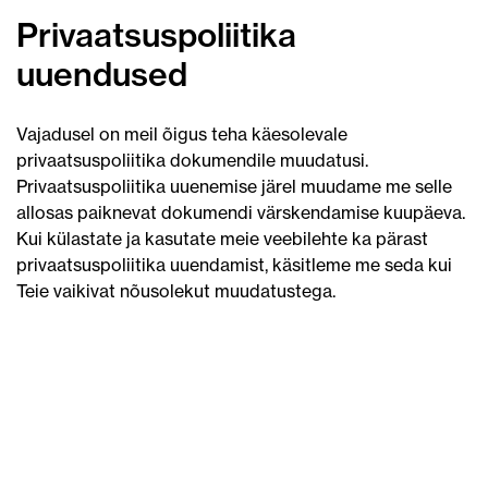
Privaatsuspoliitika
uuendused
Vajadusel on meil õigus teha käesolevale
privaatsuspoliitika dokumendile muudatusi.
Privaatsuspoliitika uuenemise järel muudame me selle
allosas paiknevat dokumendi värskendamise kuupäeva.
Kui külastate ja kasutate meie veebilehte ka pärast
privaatsuspoliitika uuendamist, käsitleme me seda kui
Teie vaikivat nõusolekut muudatustega.