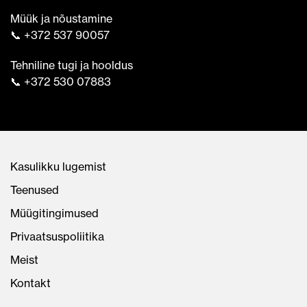
Müük ja nõustamine
📞 +372 537 90057
Tehniline tugi ja hooldus
📞 +372 530 07883
Kasulikku lugemist
Teenused
Müügitingimused
Privaatsuspoliitika
Meist
Kontakt