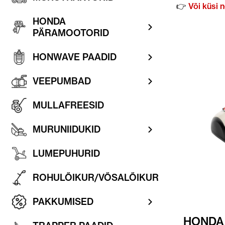
👉
Või küsi n
HONDA
PÄRAMOOTORID
HONWAVE PAADID
VEEPUMBAD
MULLAFREESID
MURUNIIDUKID
LUMEPUHURID
ROHULÕIKUR/VÕSALÕIKUR
PAKKUMISED
HONDA 