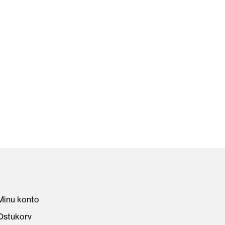
Minu konto
Ostukorv