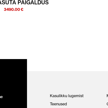
TASUTA PAIGALDUS
3490.00
€
Kasulikku lugemist
ne
Teenused