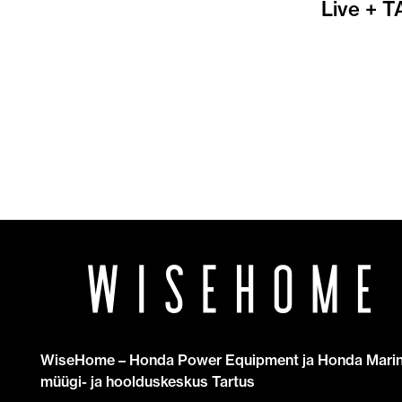
Live + 
WiseHome – Honda Power Equipment ja Honda Mari
müügi- ja hoolduskeskus Tartus