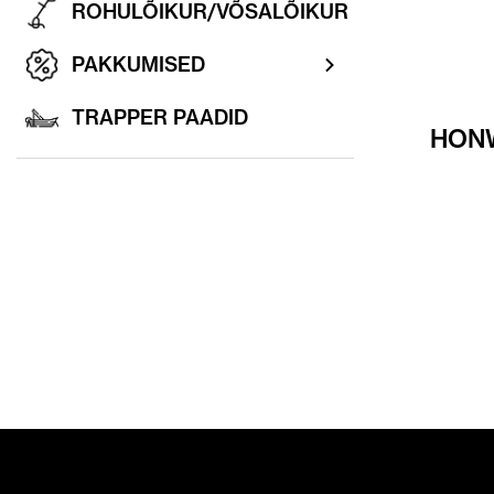
ROHULÕIKUR/VÕSALÕIKUR
PAKKUMISED
TRAPPER PAADID
HONW