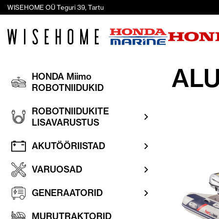
WISEHOME OÜ Teguri 39, Tartu
ALU
HONDA Miimo
ROBOTNIIDUKID
ROBOTNIIDUKITE
LISAVARUSTUS
AKUTÖÖRIISTAD
VARUOSAD
GENERAATORID
MURUTRAKTORID