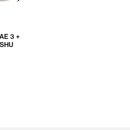
AE 3 +
 SHU