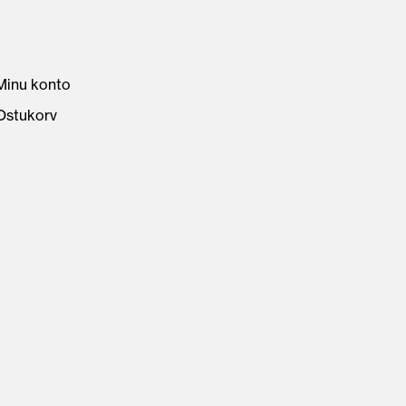
Minu konto
Ostukorv