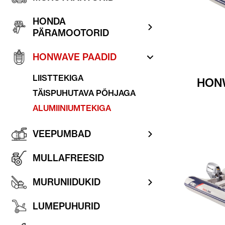
HONDA
PÄRAMOOTORID
HONWAVE PAADID
LIISTTEKIGA
HONW
TÄISPUHUTAVA PÕHJAGA
ALUMIINIUMTEKIGA
VEEPUMBAD
MULLAFREESID
MURUNIIDUKID
LUMEPUHURID