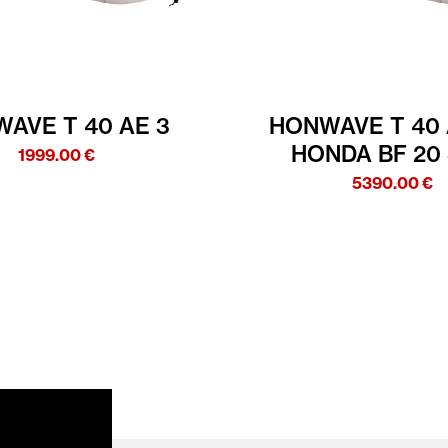
AVE T 40 AE 3
HONWAVE T 40 
HONDA BF 20
1999.00
€
5390.00
€