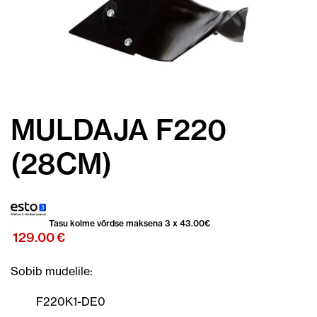
MULDAJA F220
(28CM)
Tasu kolme võrdse maksena 3 x
43.00
€
129.00
€
Sobib mudelile:
F220K1-DE0