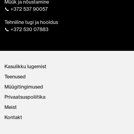
Müük ja nõustamine
📞 +372 537 90057
Tehniline tugi ja hooldus
📞 +372 530 07883
Kasulikku lugemist
Teenused
Müügitingimused
Privaatsuspoliitika
Meist
Kontakt