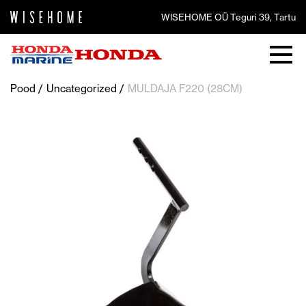
WISEHOME OÜ Teguri 39, Tartu
Pood
Uncategorized
MULDAJA F220 (28CM)