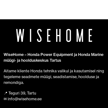
WiseHome – Honda Power Equipment ja Honda Marine
müügi- ja hoolduskeskus Tartus
Aitame kliente Honda tehnika valikul ja kasutamisel ning
tegeleme seadmete müügi, seadistamise, hoolduse ja
remondiga.
📍 Teguri 39, Tartu
✉ info@wisehome.ee