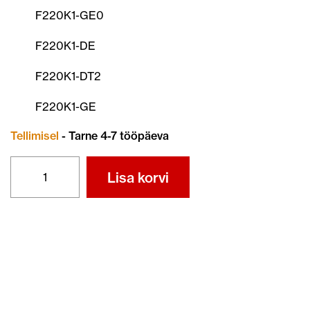
F220K1-GE0
F220K1-DE
F220K1-DT2
F220K1-GE
Tellimisel
- Tarne 4-7 tööpäeva
MULDAJA
Lisa korvi
F220
(28CM)
kogus