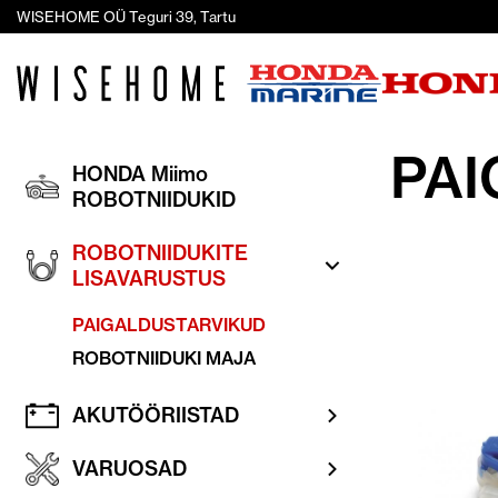
WISEHOME OÜ Teguri 39, Tartu
PAI
HONDA Miimo
ROBOTNIIDUKID
ROBOTNIIDUKITE
LISAVARUSTUS
PAIGALDUSTARVIKUD
ROBOTNIIDUKI MAJA
AKUTÖÖRIISTAD
VARUOSAD