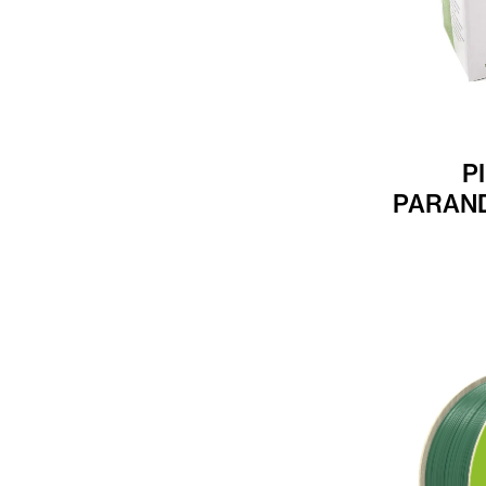
P
PARAN