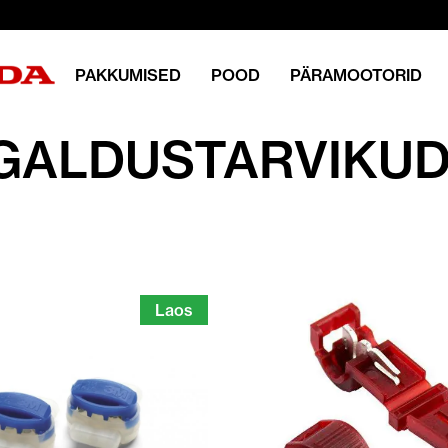
PAKKUMISED
POOD
PÄRAMOOTORID
GALDUSTARVIKU
Laos