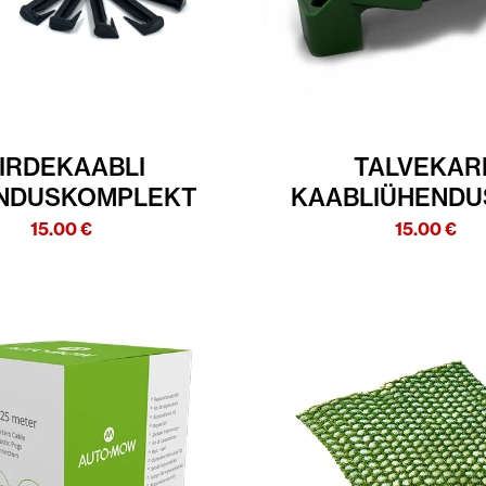
IIRDEKAABLI
TALVEKAR
NDUSKOMPLEKT
KAABLIÜHENDU
15.00
€
15.00
€