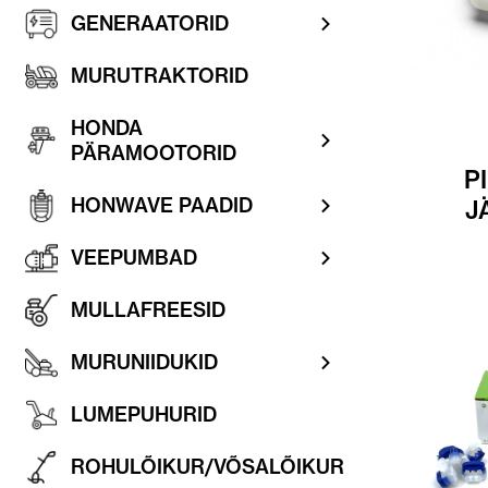
GENERAATORID
MURUTRAKTORID
HONDA
PÄRAMOOTORID
P
HONWAVE PAADID
J
VEEPUMBAD
MULLAFREESID
MURUNIIDUKID
LUMEPUHURID
ROHULÕIKUR/VÕSALÕIKUR