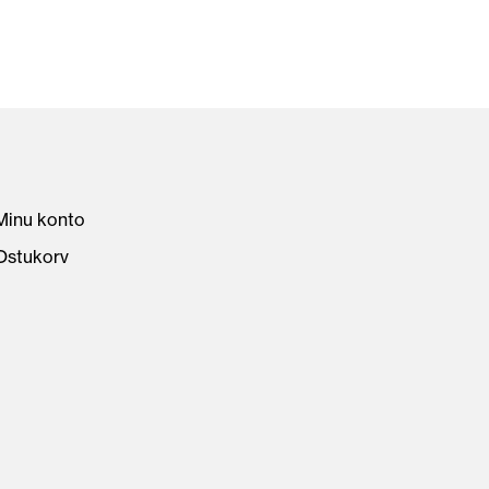
Minu konto
Ostukorv