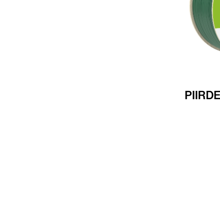
PIIRD