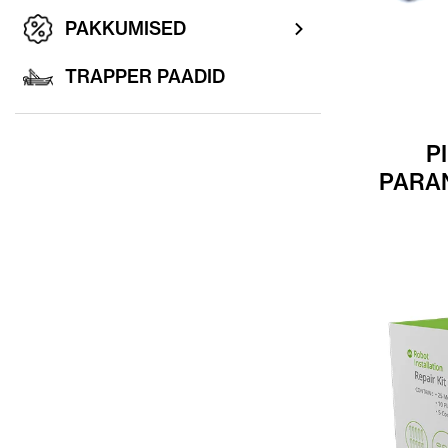
PAKKUMISED
TRAPPER PAADID
P
PARA