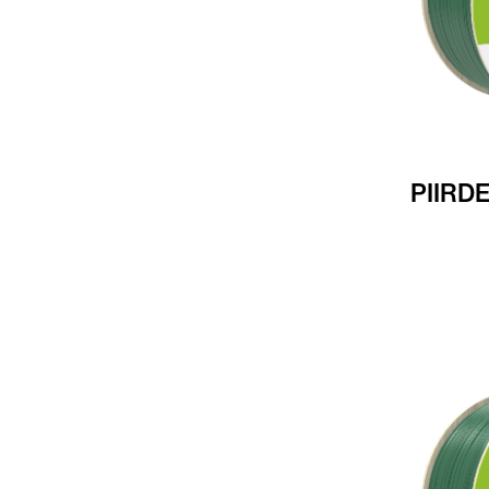
PIIRD