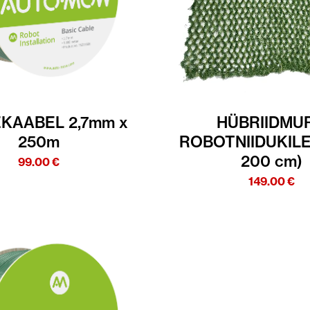
EKAABEL 2,7mm x
HÜBRIIDMU
250m
ROBOTNIIDUKILE
200 cm)
99.00
€
149.00
€