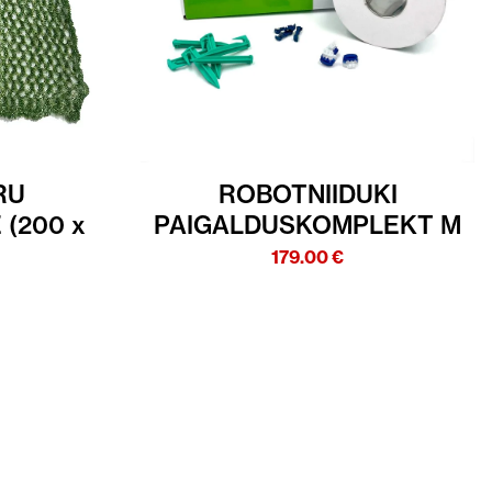
RU
ROBOTNIIDUKI
 (200 x
PAIGALDUSKOMPLEKT M
179.00
€