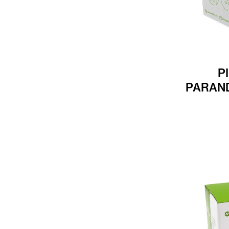
P
PARAN