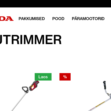
PAKKUMISED
POOD
PÄRAMOOTORID
UTRIMMER
Laos
%