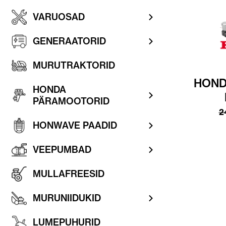
VARUOSAD
GENERAATORID
MURUTRAKTORID
HOND
HONDA
PÄRAMOOTORID
2
HONWAVE PAADID
VEEPUMBAD
MULLAFREESID
MURUNIIDUKID
LUMEPUHURID