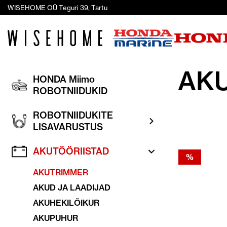
WISEHOME OÜ Teguri 39, Tartu
AK
HONDA Miimo
ROBOTNIIDUKID
ROBOTNIIDUKITE
LISAVARUSTUS
AKUTÖÖRIISTAD
%
AKUTRIMMER
AKUD JA LAADIJAD
AKUHEKILÕIKUR
AKUPUHUR