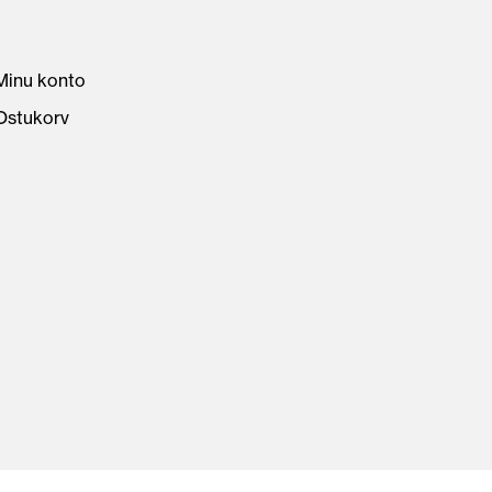
Minu konto
Ostukorv