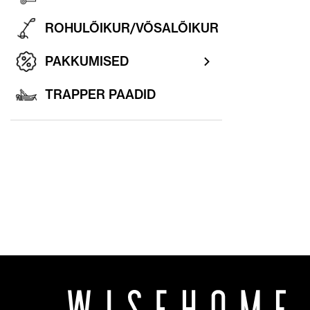
ROHULÕIKUR/VÕSALÕIKUR
PAKKUMISED
TRAPPER PAADID