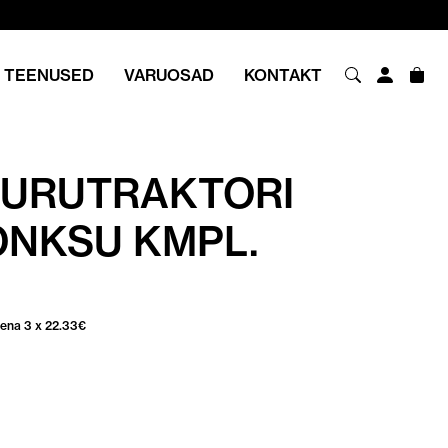
TEENUSED
VARUOSAD
KONTAKT
URUTRAKTORI
NKSU KMPL.
sena 3 x
22.33
€