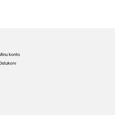
Minu konto
Ostukorv