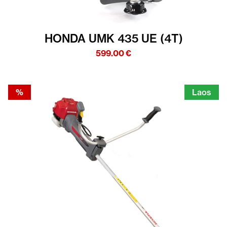
HONDA UMK 435 UE (4T)
599.00
€
%
Laos