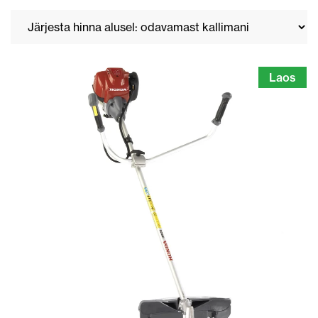
Laos
UR