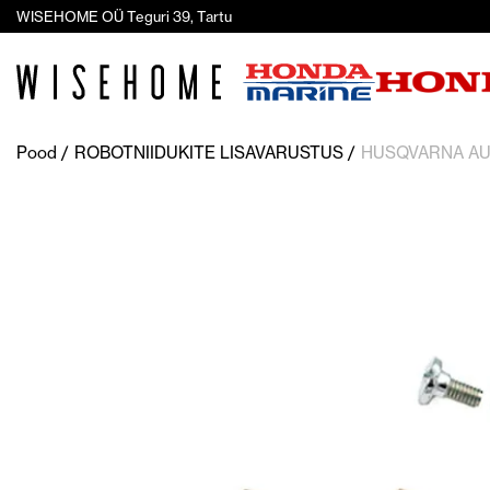
WISEHOME OÜ Teguri 39, Tartu
Pood
ROBOTNIIDUKITE LISAVARUSTUS
HUSQVARNA A