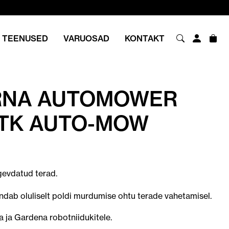
TEENUSED
VARUOSAD
KONTAKT
RNA AUTOMOWER
 TK AUTO-MOW
gevdatud terad.
dab oluliselt poldi murdumise ohtu terade vahetamisel.
 ja Gardena robotniidukitele.