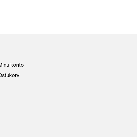
Minu konto
Ostukorv