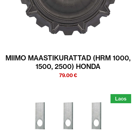
MIIMO MAASTIKURATTAD (HRM 1000,
1500, 2500) HONDA
79.00
€
Laos