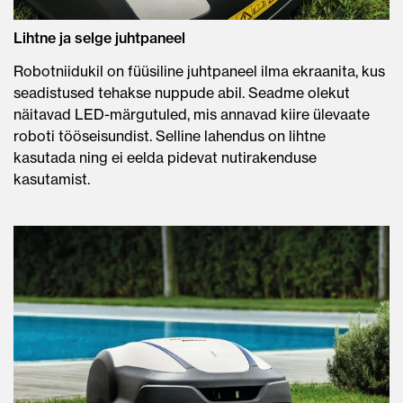
Lihtne ja selge juhtpaneel
Robotniidukil on füüsiline juhtpaneel ilma ekraanita, kus
seadistused tehakse nuppude abil. Seadme olekut
näitavad LED-märgutuled, mis annavad kiire ülevaate
roboti tööseisundist. Selline lahendus on lihtne
kasutada ning ei eelda pidevat nutirakenduse
kasutamist.