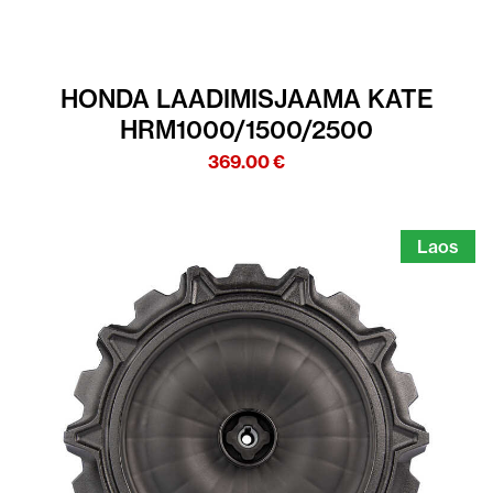
HONDA LAADIMISJAAMA KATE
HRM1000/1500/2500
369.00
€
Laos