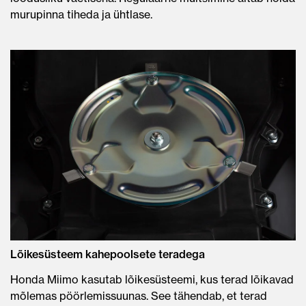
murupinna tiheda ja ühtlase.
Lõikesüsteem kahepoolsete teradega
Honda Miimo kasutab lõikesüsteemi, kus terad lõikavad
mõlemas pöörlemissuunas. See tähendab, et terad