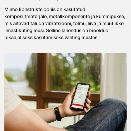
Miimo konstruktsioonis on kasutatud
komposiitmaterjale, metallkomponente ja kummipukse,
mis aitavad taluda vibratsiooni, tolmu, liiva ja muutlikke
ilmastikutingimusi. Selline lahendus on mõeldud
pikaajaliseks kasutamiseks välitingimustes.