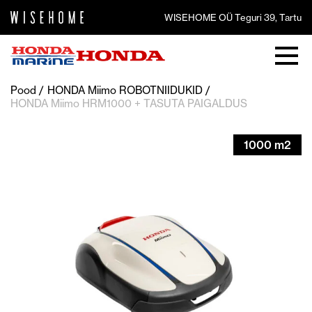
WISEHOME OÜ Teguri 39, Tartu
Pood
HONDA Miimo ROBOTNIIDUKID
HONDA Miimo HRM1000 + TASUTA PAIGALDUS
1000 m2