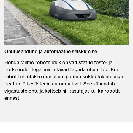
Ohutusandurid ja automaatne seiskumine
Honda Miimo robotniiduk on varustatud tõste- ja
põrkeanduritega, mis aitavad tagada ohutu töö. Kui
robot tõstetakse maast või puutub kokku takistusega,
peatub lõikesüsteem automaatselt. See vähendab
vigastuste ohtu ja kaitseb nii kasutajat kui ka robotit
ennast.