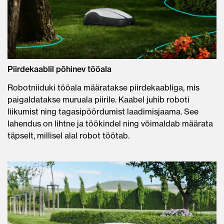
Piirdekaablil põhinev tööala
Robotniiduki tööala määratakse piirdekaabliga, mis
paigaldatakse muruala piirile. Kaabel juhib roboti
liikumist ning tagasipöördumist laadimisjaama. See
lahendus on lihtne ja töökindel ning võimaldab määrata
täpselt, millisel alal robot töötab.