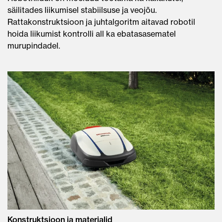
säilitades liikumisel stabiilsuse ja veojõu.
Rattakonstruktsioon ja juhtalgoritm aitavad robotil
hoida liikumist kontrolli all ka ebatasasematel
murupindadel.
Konstruktsioon ja materjalid