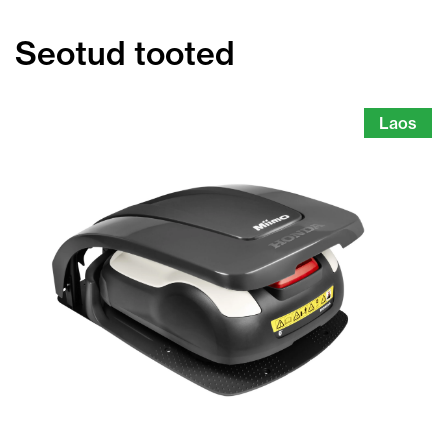
Seotud tooted
Laos