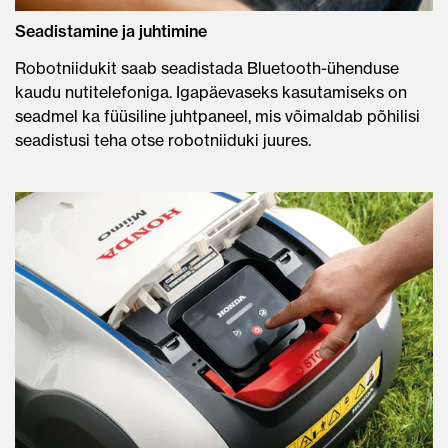
Seadistamine ja juhtimine
Robotniidukit saab seadistada Bluetooth-ühenduse
kaudu nutitelefoniga. Igapäevaseks kasutamiseks on
seadmel ka füüsiline juhtpaneel, mis võimaldab põhilisi
seadistusi teha otse robotniiduki juures.