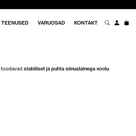
TEENUSED
VARUOSAD
KONTAKT
s toodavad
stabiilset ja puhta siinuslainega voolu