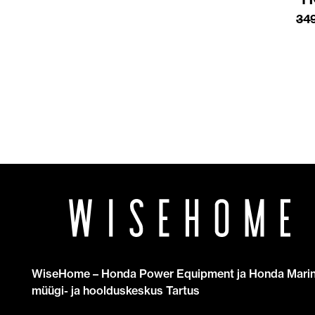
34
WiseHome – Honda Power Equipment ja Honda Mari
müügi- ja hoolduskeskus Tartus