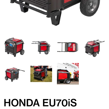
HONDA EU70iS