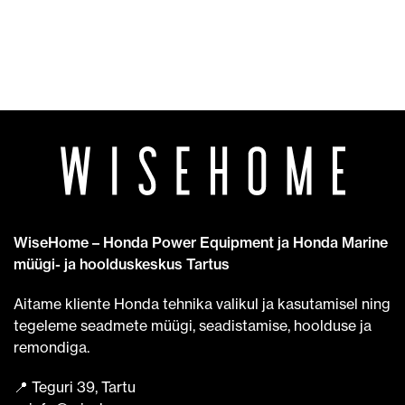
WiseHome – Honda Power Equipment ja Honda Marine
müügi- ja hoolduskeskus Tartus
Aitame kliente Honda tehnika valikul ja kasutamisel ning
tegeleme seadmete müügi, seadistamise, hoolduse ja
remondiga.
📍 Teguri 39, Tartu