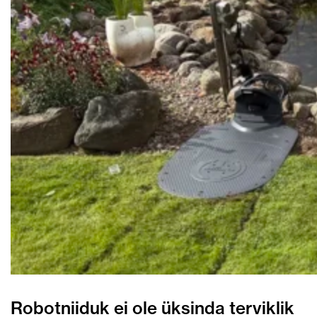
Robotniiduk ei ole üksinda terviklik