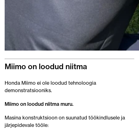
Miimo on loodud niitma
Honda Miimo ei ole loodud tehnoloogia
demonstratsiooniks.
Miimo on loodud niitma muru.
Masina konstruktsioon on suunatud töökindlusele ja
järjepidevale tööle: