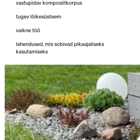
vastupidav komposiitkorpus
tugev lõikesüsteem
vaikne töö
lahendused, mis sobivad pikaajaliseks
kasutamiseks