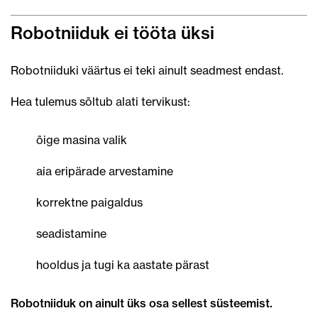
Robotniiduk ei tööta üksi
Robotniiduki väärtus ei teki ainult seadmest endast.
Hea tulemus sõltub alati tervikust:
õige masina valik
aia eripärade arvestamine
korrektne paigaldus
seadistamine
hooldus ja tugi ka aastate pärast
Robotniiduk on ainult üks osa sellest süsteemist.