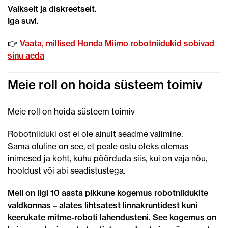
Vaikselt ja diskreetselt.
Iga suvi.
👉
Vaata, millised Honda Miimo robotniidukid sobivad
sinu aeda
Meie roll on hoida süsteem toimiv
Meie roll on hoida süsteem toimiv
Robotniiduki ost ei ole ainult seadme valimine.
Sama oluline on see, et peale ostu oleks olemas
inimesed ja koht, kuhu pöörduda siis, kui on vaja nõu,
hooldust või abi seadistustega.
Meil on ligi 10 aasta pikkune kogemus robotniidukite
valdkonnas – alates lihtsatest linnakruntidest kuni
keerukate mitme-roboti lahendusteni. See kogemus on