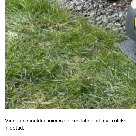
Miimo on mõeldud inimesele, kes tahab, et muru oleks
niidetud.