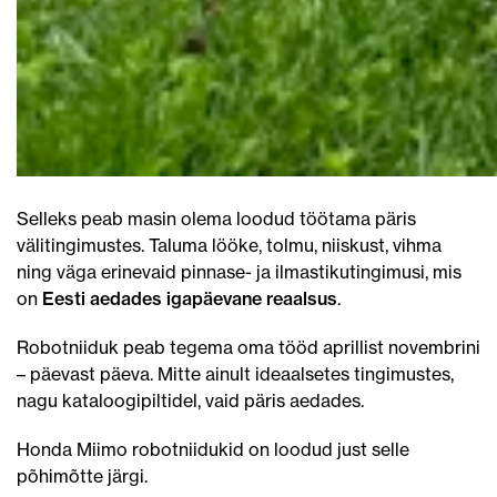
Selleks peab masin olema loodud töötama päris
välitingimustes. Taluma lööke, tolmu, niiskust, vihma
ning väga erinevaid pinnase- ja ilmastikutingimusi, mis
on
Eesti aedades igapäevane reaalsus
.
Robotniiduk peab tegema oma tööd aprillist novembrini
– päevast päeva. Mitte ainult ideaalsetes tingimustes,
nagu kataloogipiltidel, vaid päris aedades.
Honda Miimo robotniidukid on loodud just selle
põhimõtte järgi.