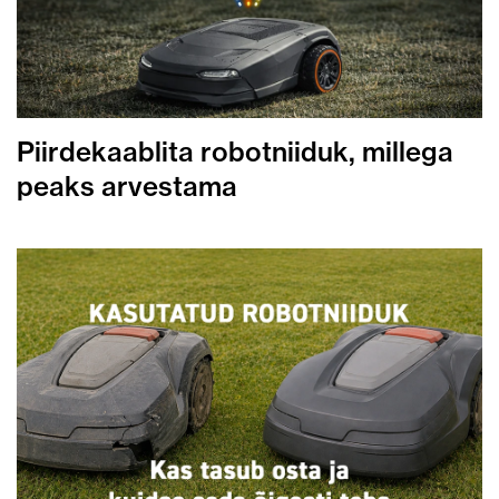
Piirdekaablita robotniiduk, millega
peaks arvestama