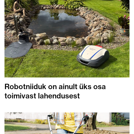
Robotniiduk on ainult üks osa
toimivast lahendusest