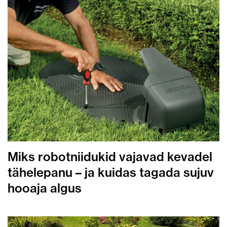
Miks robotniidukid vajavad kevadel
tähelepanu – ja kuidas tagada sujuv
hooaja algus