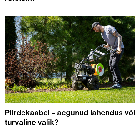
Piirdekaabel – aegunud lahendus või
turvaline valik?