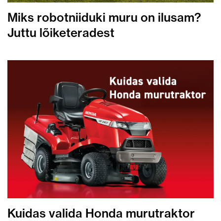
Miks robotniiduki muru on ilusam?
Juttu lõiketeradest
Kuidas valida Honda murutraktor