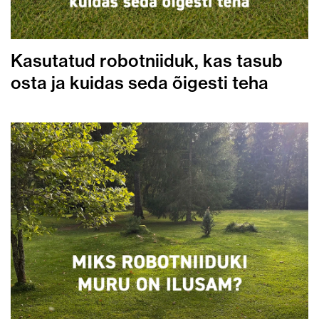
Kasutatud robotniiduk, kas tasub
osta ja kuidas seda õigesti teha