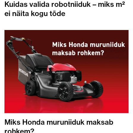
Kuidas valida robotniiduk – miks m²
ei näita kogu tõde
Miks Honda muruniiduk maksab
rohkem?