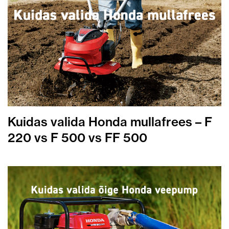
Kuidas valida Honda mullafrees – F
220 vs F 500 vs FF 500