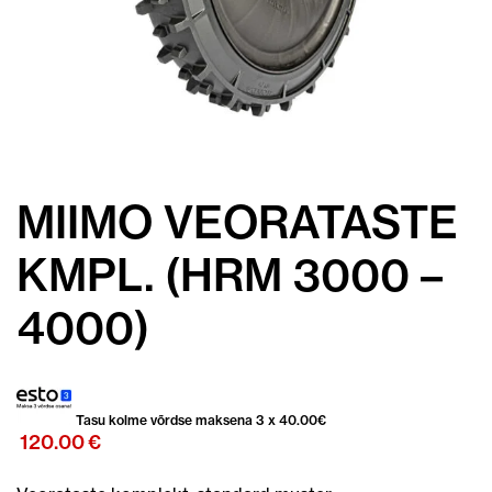
MIIMO VEORATASTE
KMPL. (HRM 3000 –
4000)
Tasu kolme võrdse maksena 3 x
40.00
€
120.00
€