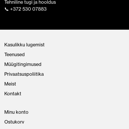
Tehniline tugi ja hooldus
📞 +372 530 07883
Kasulikku lugemist
Teenused
Müügitingimused
Privaatsuspoliitika
Meist
Kontakt
Minu konto
Ostukorv