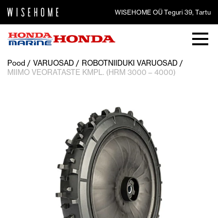
WISEHOME OÜ Teguri 39, Tartu
Pood
VARUOSAD
ROBOTNIIDUKI VARUOSAD
MIIMO VEORATASTE KMPL. (HRM 3000 – 4000)