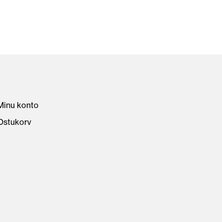
Minu konto
Ostukorv