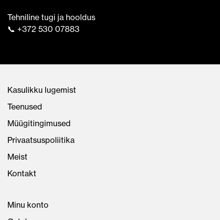
Tehniline tugi ja hooldus
📞 +372 530 07883
Kasulikku lugemist
Teenused
Müügitingimused
Privaatsuspoliitika
Meist
Kontakt
Minu konto