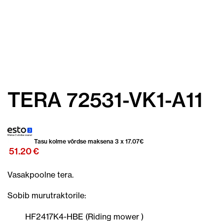
TERA 72531-VK1-A11
Tasu kolme võrdse maksena 3 x
17.07
€
51.20
€
Vasakpoolne tera.
Sobib murutraktorile:
HF2417K4-HBE (Riding mower )