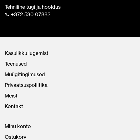
Tehniline tugi ja hooldus
📞 +372 530 07883
Kasulikku lugemist
Teenused
Müügitingimused
Privaatsuspoliitika
Meist
Kontakt
Minu konto
Ostukorv