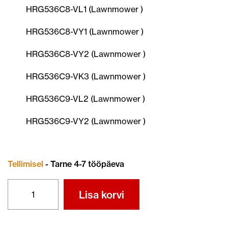
HRG536C8-VL1 (Lawnmower )
HRG536C8-VY1 (Lawnmower )
HRG536C8-VY2 (Lawnmower )
HRG536C9-VK3 (Lawnmower )
HRG536C9-VL2 (Lawnmower )
HRG536C9-VY2 (Lawnmower )
Tellimisel
- Tarne 4-7 tööpäeva
TERA
Lisa korvi
72511-
VL0-
N50
kogus