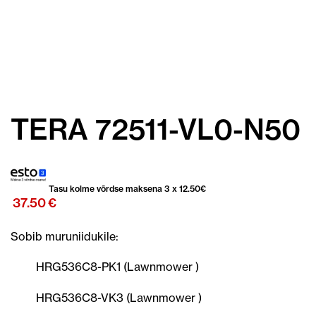
TERA 72511-VL0-N50
Tasu kolme võrdse maksena 3 x
12.50
€
37.50
€
Sobib muruniidukile:
HRG536C8-PK1 (Lawnmower )
HRG536C8-VK3 (Lawnmower )