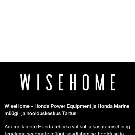
WiseHome – Honda Power Equipment ja Honda Marine
müügi- ja hoolduskeskus Tartus
Aitame kliente Honda tehnika valikul ja kasutamisel ning
tegeleme seadmete müügi, seadistamise, hoolduse ja