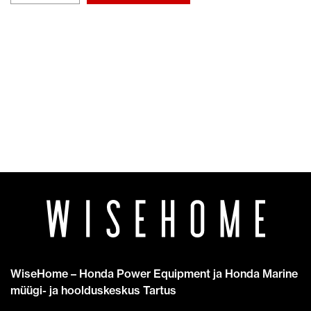
000
kogus
WiseHome – Honda Power Equipment ja Honda Marine
müügi- ja hoolduskeskus Tartus