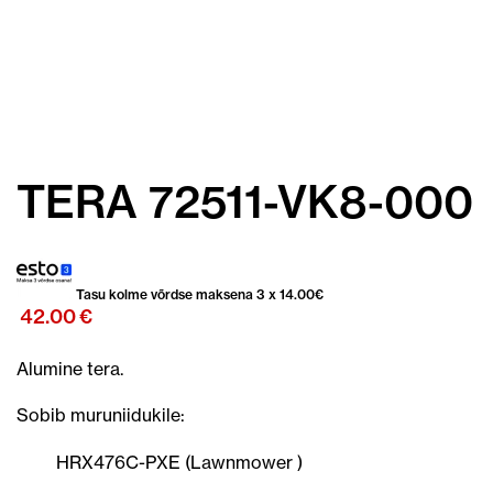
TERA 72511-VK8-000
Tasu kolme võrdse maksena 3 x
14.00
€
42.00
€
Alumine tera.
Sobib muruniidukile:
HRX476C-PXE (Lawnmower )