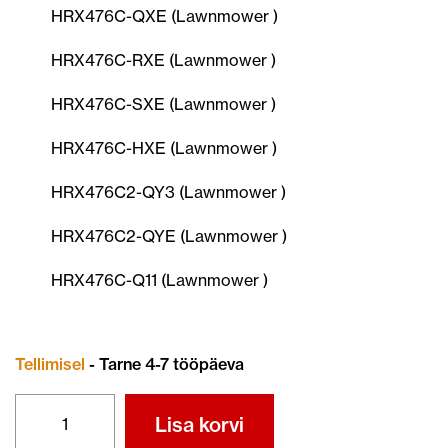
HRX476C-QXE (Lawnmower )
HRX476C-RXE (Lawnmower )
HRX476C-SXE (Lawnmower )
HRX476C-HXE (Lawnmower )
HRX476C2-QY3 (Lawnmower )
HRX476C2-QYE (Lawnmower )
HRX476C-Q11 (Lawnmower )
Tellimisel
- Tarne 4-7 tööpäeva
TERA
Lisa korvi
72511-
VK8-