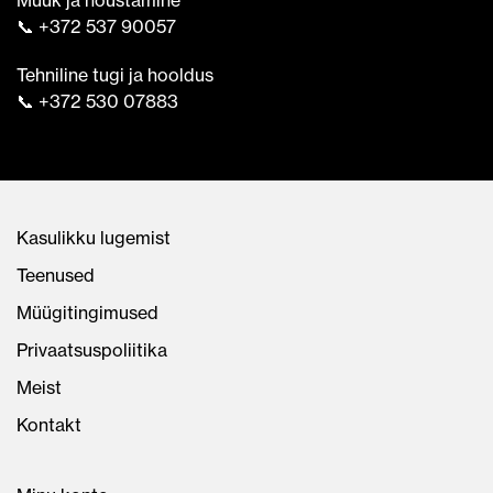
Müük ja nõustamine
📞 +372 537 90057
Tehniline tugi ja hooldus
📞 +372 530 07883
Kasulikku lugemist
Teenused
Müügitingimused
Privaatsuspoliitika
Meist
Kontakt