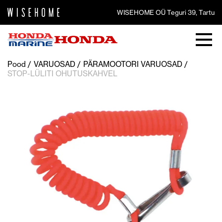
WISEHOME OÜ Teguri 39, Tartu
Pood
VARUOSAD
PÄRAMOOTORI VARUOSAD
STOP-LÜLITI OHUTUSKAHVEL