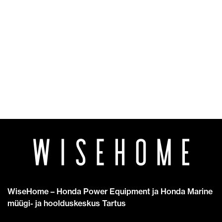
kogus
WiseHome – Honda Power Equipment ja Honda Marine
müügi- ja hoolduskeskus Tartus