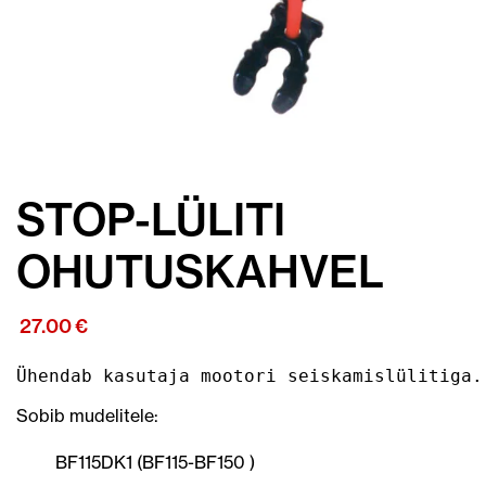
STOP-LÜLITI
OHUTUSKAHVEL
27.00
€
Ühendab kasutaja mootori seiskamislülitiga.
Sobib mudelitele:
BF115DK1 (BF115-BF150 )