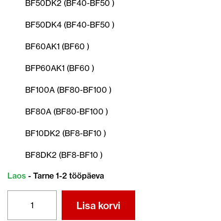
BF50DK2 (BF40-BF50 )
BF50DK4 (BF40-BF50 )
BF60AK1 (BF60 )
BFP60AK1 (BF60 )
BF100A (BF80-BF100 )
BF80A (BF80-BF100 )
BF10DK2 (BF8-BF10 )
BF8DK2 (BF8-BF10 )
Laos
- Tarne 1-2 tööpäeva
STOP-
Lisa korvi
LÜLITI
OHUTUSKAHVEL