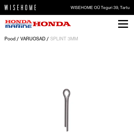
WISEHOME OÜ Teguri 39, Tartu
Pood
VARUOSAD
SPLINT 3MM