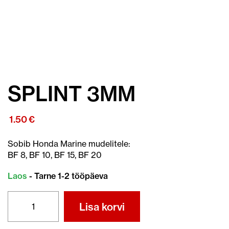
SPLINT 3MM
1.50
€
Sobib Honda Marine mudelitele:
BF 8, BF 10, BF 15, BF 20
Laos
- Tarne 1-2 tööpäeva
SPLINT
Lisa korvi
3MM
kogus