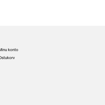
Minu konto
Ostukorv