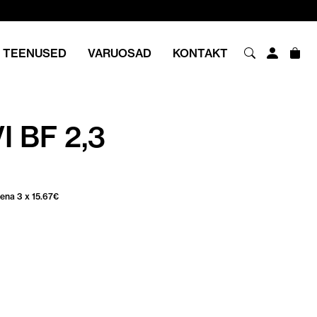
TEENUSED
VARUOSAD
KONTAKT
 BF 2,3
sena 3 x
15.67
€