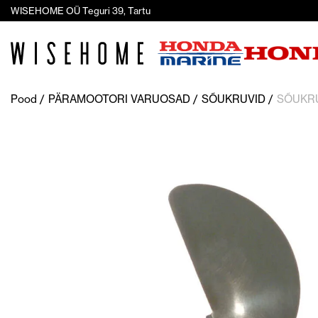
WISEHOME OÜ Teguri 39, Tartu
Pood
PÄRAMOOTORI VARUOSAD
SÕUKRUVID
SÕUKRU