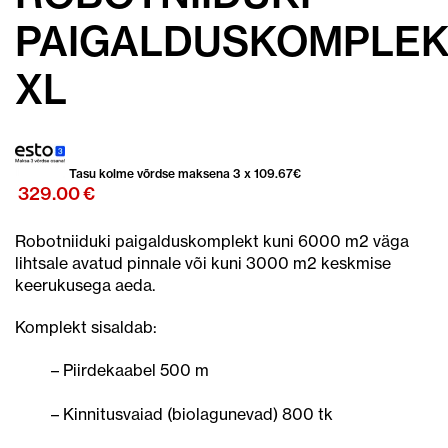
PAIGALDUSKOMPLE
XL
Tasu kolme võrdse maksena 3 x
109.67
€
329.00
€
Robotniiduki paigalduskomplekt kuni 6000 m2 väga
lihtsale avatud pinnale või kuni 3000 m2 keskmise
keerukusega aeda.
Komplekt sisaldab:
– Piirdekaabel 500 m
– Kinnitusvaiad (biolagunevad) 800 tk