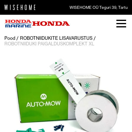
WISEHOME OÜ Teguri 39, Tartu
Pood
ROBOTNIIDUKITE LISAVARUSTUS
ROBOTNIIDUKI PAIGALDUSKOMPLEKT XL