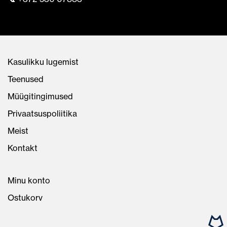
Kasulikku lugemist
Teenused
Müügitingimused
Privaatsuspoliitika
Meist
Kontakt
Minu konto
Ostukorv