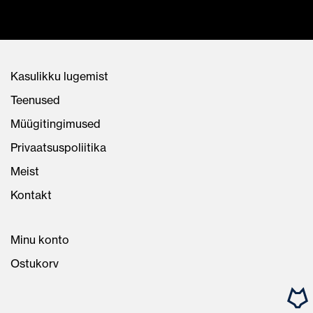
Kasulikku lugemist
Teenused
Müügitingimused
Privaatsuspoliitika
Meist
Kontakt
Minu konto
Ostukorv