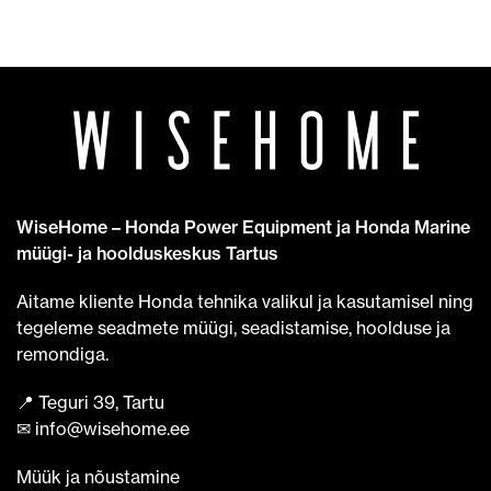
WiseHome – Honda Power Equipment ja Honda Marine
müügi- ja hoolduskeskus Tartus
Aitame kliente Honda tehnika valikul ja kasutamisel ning
tegeleme seadmete müügi, seadistamise, hoolduse ja
remondiga.
📍 Teguri 39, Tartu
✉ info@wisehome.ee
Müük ja nõustamine