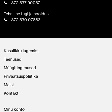
📞 +372 537 90057
Tehniline tugi ja hooldus
📞 +372 530 07883
Kasulikku lugemist
Teenused
Müügitingimused
Privaatsuspoliitika
Meist
Kontakt
Minu konto