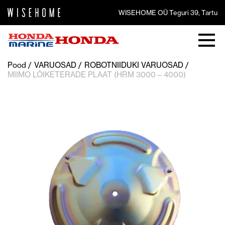
WISEHOME OÜ Teguri 39, Tartu
Pood
VARUOSAD
ROBOTNIIDUKI VARUOSAD
MIIMO LÕIKETERADE PLAAT (HRM 3000 – 4000)