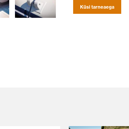
Küsi tarneaega