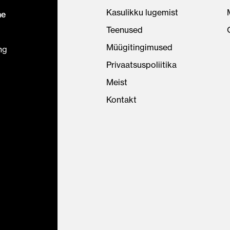
Kasulikku lugemist
ne
Teenused
Müügitingimused
ng
Privaatsuspoliitika
Meist
Kontakt