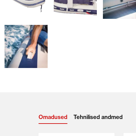
Omadused
Tehnilised andmed