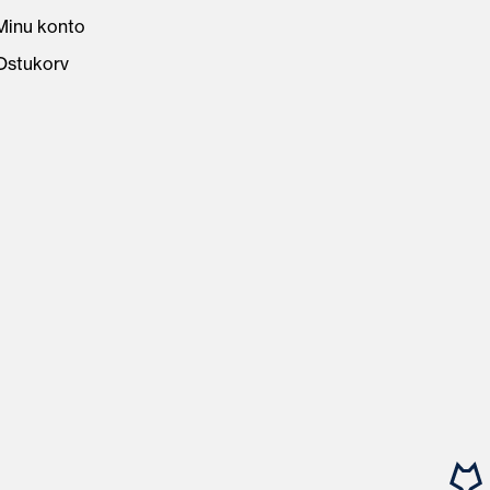
Minu konto
Ostukorv