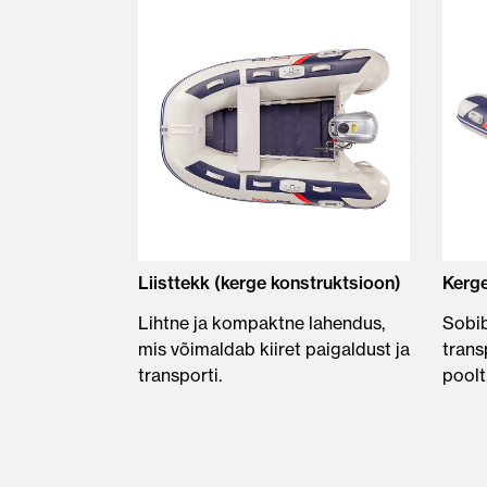
Liisttekk (kerge konstruktsioon)
Kerge
Lihtne ja kompaktne lahendus,
Sobib
mis võimaldab kiiret paigaldust ja
trans
transporti.
poolt