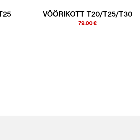
T25
VÖÖRIKOTT T20/T25/T30
79.00
€