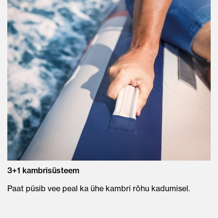
3+1 kambrisüsteem
Paat püsib vee peal ka ühe kambri rõhu kadumisel.