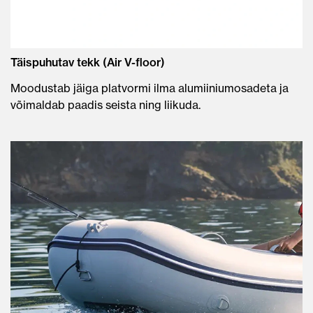
Täispuhutav tekk (Air V-floor)
Moodustab jäiga platvormi ilma alumiiniumosadeta ja
võimaldab paadis seista ning liikuda.