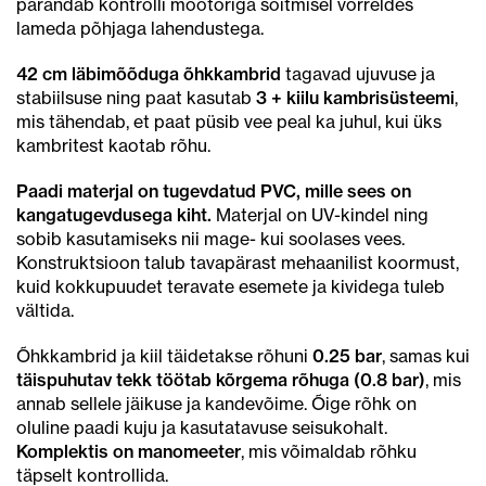
parandab kontrolli mootoriga sõitmisel võrreldes
lameda põhjaga lahendustega.
42 cm läbimõõduga õhkkambrid
tagavad ujuvuse ja
stabiilsuse ning paat kasutab
3 + kiilu kambrisüsteemi
,
mis tähendab, et paat püsib vee peal ka juhul, kui üks
kambritest kaotab rõhu.
Paadi materjal on tugevdatud PVC, mille sees on
kangatugevdusega kiht.
Materjal on UV-kindel ning
sobib kasutamiseks nii mage- kui soolases vees.
Konstruktsioon talub tavapärast mehaanilist koormust,
kuid kokkupuudet teravate esemete ja kividega tuleb
vältida.
Õhkkambrid ja kiil täidetakse rõhuni
0.25 bar
, samas kui
täispuhutav tekk töötab kõrgema rõhuga (0.8 bar)
, mis
annab sellele jäikuse ja kandevõime. Õige rõhk on
oluline paadi kuju ja kasutatavuse seisukohalt.
Komplektis on manomeeter
, mis võimaldab rõhku
täpselt kontrollida.