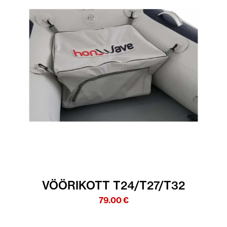
VÖÖRIKOTT T24/T27/T32
79.00
€