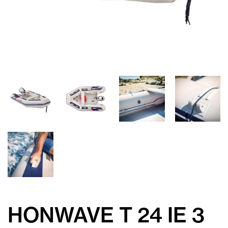
HONWAVE T 24 IE 3