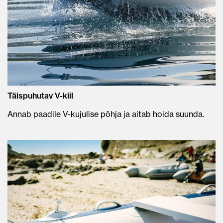
Täispuhutav V-kiil
Annab paadile V-kujulise põhja ja aitab hoida suunda.