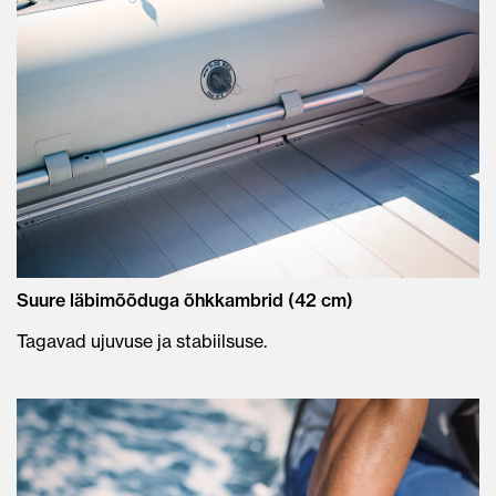
Suure läbimõõduga õhkkambrid (42 cm)
Tagavad ujuvuse ja stabiilsuse.