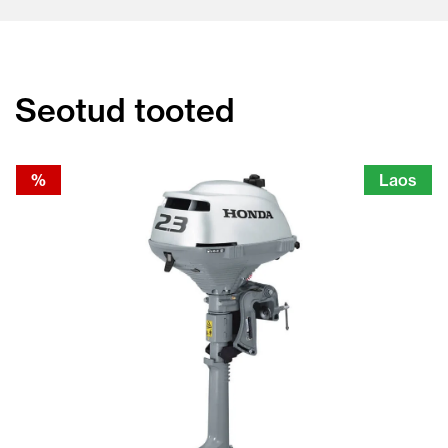
Seotud tooted
%
Laos