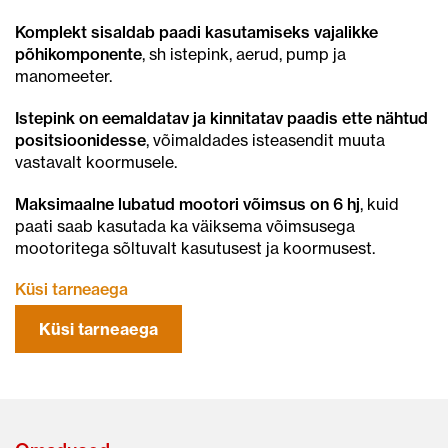
Komplekt sisaldab paadi kasutamiseks vajalikke
põhikomponente
, sh istepink, aerud, pump ja
manomeeter.
Istepink on eemaldatav ja kinnitatav paadis ette nähtud
positsioonidesse
, võimaldades isteasendit muuta
vastavalt koormusele.
Maksimaalne lubatud mootori võimsus on 6 hj
, kuid
paati saab kasutada ka väiksema võimsusega
mootoritega sõltuvalt kasutusest ja koormusest.
Küsi tarneaega
Küsi tarneaega