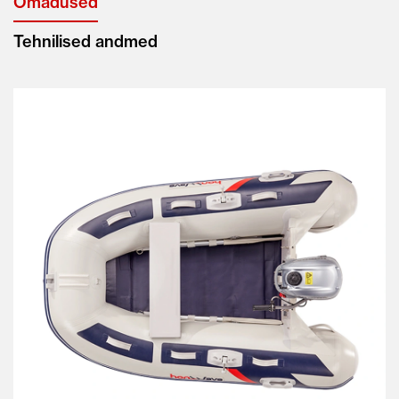
Omadused
Tehnilised andmed