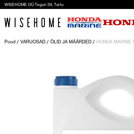
WISEHOME OÜ Teguri 39, Tartu
Pood
VARUOSAD
ÕLID JA MÄÄRDED
HONDA MARINE 1