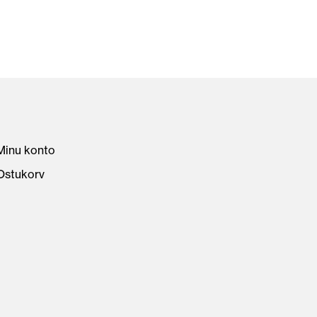
Minu konto
Ostukorv