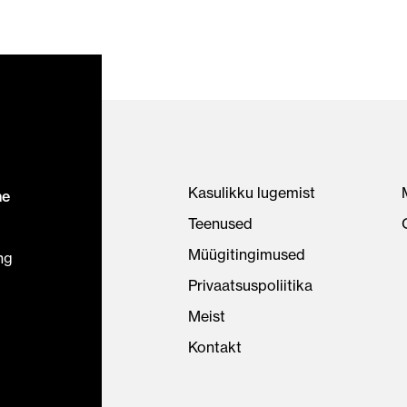
Kasulikku lugemist
ne
Teenused
Müügitingimused
ng
Privaatsuspoliitika
Meist
Kontakt