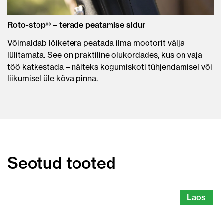
Roto-stop® – terade peatamise sidur
Võimaldab lõiketera peatada ilma mootorit välja
lülitamata. See on praktiline olukordades, kus on vaja
töö katkestada – näiteks kogumiskoti tühjendamisel või
liikumisel üle kõva pinna.
Seotud tooted
Laos