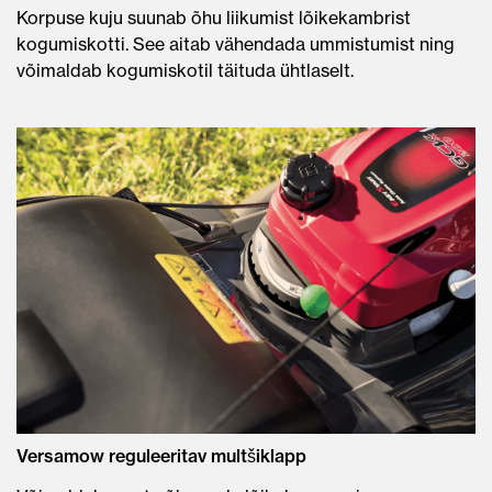
Korpuse kuju suunab õhu liikumist lõikekambrist
kogumiskotti. See aitab vähendada ummistumist ning
võimaldab kogumiskotil täituda ühtlaselt.
Versamow reguleeritav multšiklapp