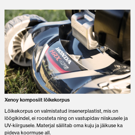
Xenoy komposiit lõikekorpus
Lõikekorpus on valmistatud insenerplastist, mis on
löögikindel, ei roosteta ning on vastupidav niiskusele ja
UV-kiirgusele. Materjal säilitab oma kuju ja jäikuse ka
pideva koormuse all.