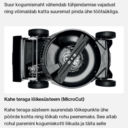
Suur kogumismaht vähendab tühjendamise vajadust
ning võimaldab katta suuremat pinda ühe töötsükliga.
Kahe teraga lõikesüsteem (MicroCut)
Kahe teraga süsteem suurendab lõikepunkte ühe
pöörde kohta ning lõikab rohu peenemaks. See aitab
rohul paremini kogumiskotti liikuda ja täita selle