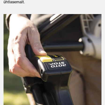
ühtlasemalt.