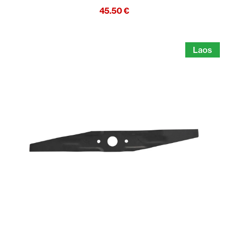
45.50
€
Laos