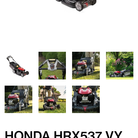
HONDA HRX537 VY