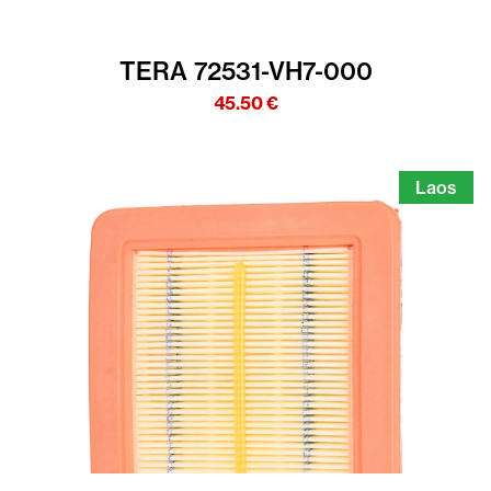
TERA 72531-VH7-000
45.50
€
Laos