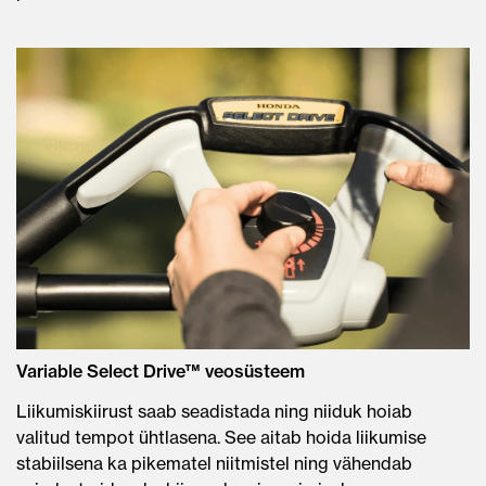
Variable Select Drive™ veosüsteem
Liikumiskiirust saab seadistada ning niiduk hoiab
valitud tempot ühtlasena. See aitab hoida liikumise
stabiilsena ka pikematel niitmistel ning vähendab