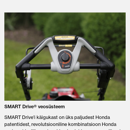
SMART Drive® veosüsteem
SMART Drive'i käigukast on üks paljudest Honda
patentidest, revolutsiooniline kombinatsioon Honda