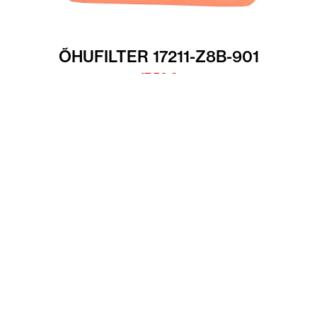
ÕHUFILTER 17211-Z8B-901
17.50
€