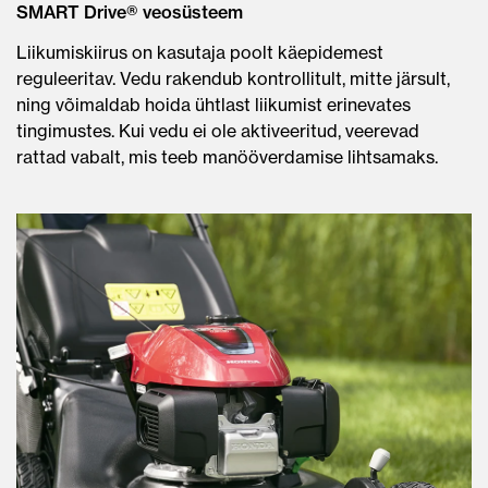
SMART Drive® veosüsteem
Liikumiskiirus on kasutaja poolt käepidemest
reguleeritav. Vedu rakendub kontrollitult, mitte järsult,
ning võimaldab hoida ühtlast liikumist erinevates
tingimustes. Kui vedu ei ole aktiveeritud, veerevad
rattad vabalt, mis teeb manööverdamise lihtsamaks.