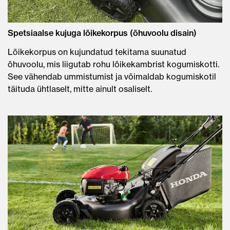
Spetsiaalse kujuga lõikekorpus (õhuvoolu disain)
Lõikekorpus on kujundatud tekitama suunatud
õhuvoolu, mis liigutab rohu lõikekambrist kogumiskotti.
See vähendab ummistumist ja võimaldab kogumiskotil
täituda ühtlaselt, mitte ainult osaliselt.