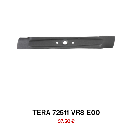
TERA 72511-VR8-E00
37.50
€