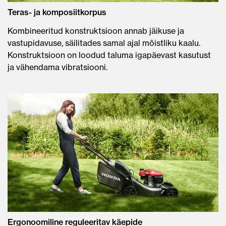
Teras- ja komposiitkorpus
Kombineeritud konstruktsioon annab jäikuse ja
vastupidavuse, säilitades samal ajal mõistliku kaalu.
Konstruktsioon on loodud taluma igapäevast kasutust
ja vähendama vibratsiooni.
Ergonoomiline reguleeritav käepide