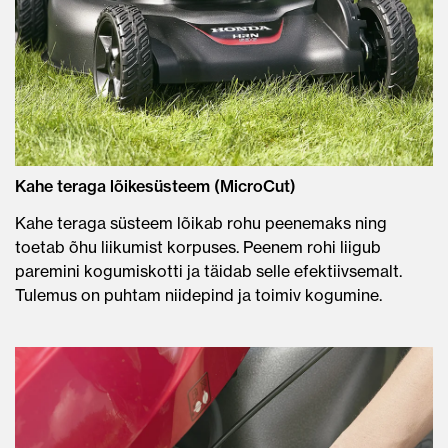
Kahe teraga lõikesüsteem (MicroCut)
Kahe teraga süsteem lõikab rohu peenemaks ning
toetab õhu liikumist korpuses. Peenem rohi liigub
paremini kogumiskotti ja täidab selle efektiivsemalt.
Tulemus on puhtam niidepind ja toimiv kogumine.