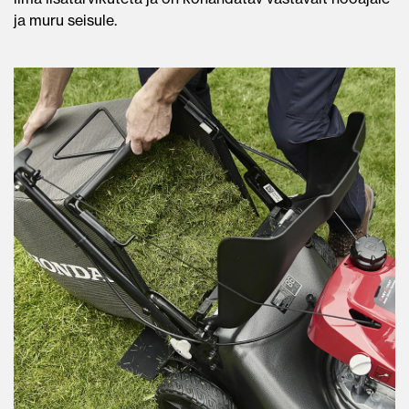
ja muru seisule.