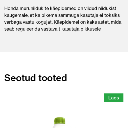
Honda muruniidukite käepidemed on viidud niidukist
kaugemale, et ka pikema sammuga kasutaja ei toksiks
varbaga vastu kogujat. Käepidemel on kaks astet, mida
saab reguleerida vastavalt kasutaja pikkusele
Seotud tooted
Laos