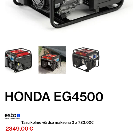
HONDA EG4500
Tasu kolme võrdse maksena 3 x
783.00
€
2349.00
€