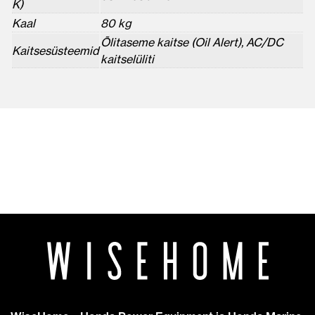
K)
Kaal
80 kg
Õlitaseme kaitse (Oil Alert), AC/DC
Kaitsesüsteemid
kaitselüliti