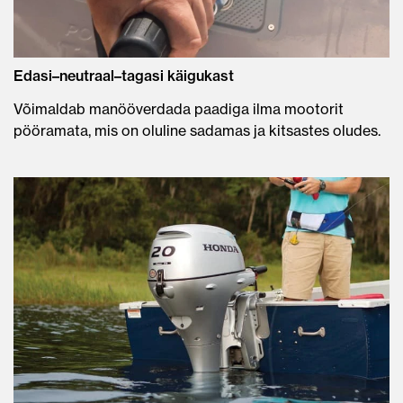
Edasi–neutraal–tagasi käigukast
Võimaldab manööverdada paadiga ilma mootorit
pööramata, mis on oluline sadamas ja kitsastes oludes.