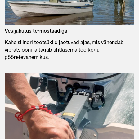
Vesijahutus termostaadiga
Kahe silindri töötsüklid jaotuvad ajas, mis vähendab
vibratsiooni ja tagab ühtlasema töö kogu
pööretevahemikus.