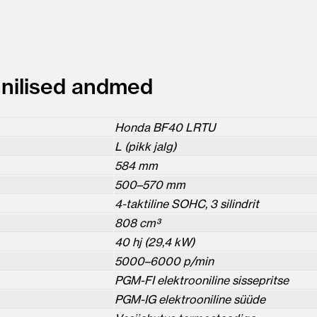
nilised andmed
Honda BF40 LRTU
L (pikk jalg)
584 mm
500–570 mm
4-taktiline SOHC, 3 silindrit
808 cm³
40 hj (29,4 kW)
5000–6000 p/min
PGM-FI elektrooniline sissepritse
PGM-IG elektrooniline süüde