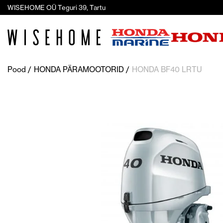
WISEHOME OÜ Teguri 39, Tartu
Pood
HONDA PÄRAMOOTORID
HONDA BF40 LRTU