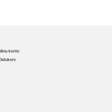
Minu konto
Ostukorv