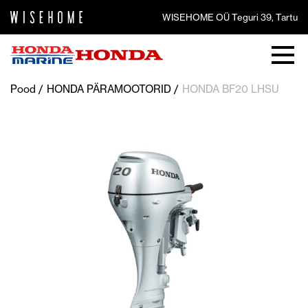
WISEHOME OÜ Teguri 39, Tartu
Pood
HONDA PÄRAMOOTORID
HONDA BF20 LHSU