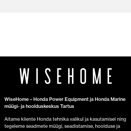
WiseHome – Honda Power Equipment ja Honda Marine
müügi- ja hoolduskeskus Tartus
Aitame kliente Honda tehnika valikul ja kasutamisel ning
tegeleme seadmete müügi, seadistamise, hoolduse ja