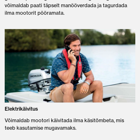
võimaldab paati täpselt manööverdada ja tagurdada
ilma mootorit pööramata.
Elektrikäivitus
Võimaldab mootori käivitada ilma käsitõmbeta, mis
teeb kasutamise mugavamaks.