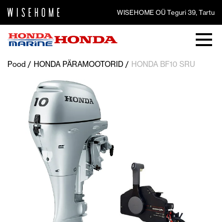
WISEHOME OÜ Teguri 39, Tartu
Pood
HONDA PÄRAMOOTORID
HONDA BF10 SRU