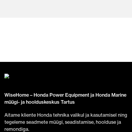
WiseHome – Honda Power Equipment ja Honda Marine
müügi- ja hoolduskeskus Tartus
Aitame kliente Honda tehnika valikul ja kasutamisel ning
tegeleme seadmete müügi, seadistamise, hoolduse ja
remondiga.