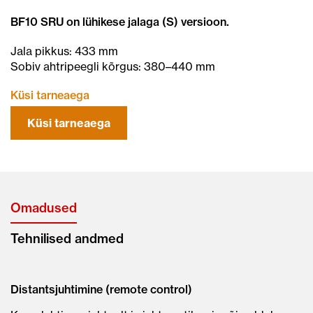
BF10 SRU on lühikese jalaga (S) versioon.
Jala pikkus: 433 mm
Sobiv ahtripeegli kõrgus: 380–440 mm
Küsi tarneaega
Küsi tarneaega
Omadused
Tehnilised andmed
Distantsjuhtimine (remote control)