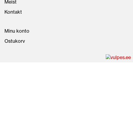
Meist
Kontakt
Minu konto
Ostukorv