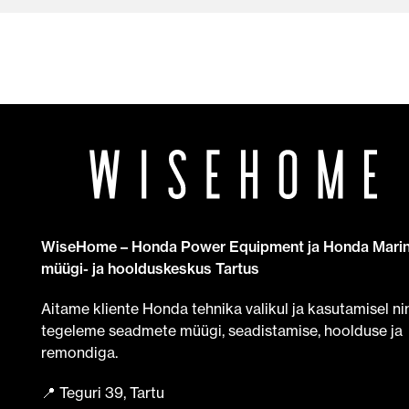
WiseHome – Honda Power Equipment ja Honda Mari
müügi- ja hoolduskeskus Tartus
Aitame kliente Honda tehnika valikul ja kasutamisel ni
tegeleme seadmete müügi, seadistamise, hoolduse ja
remondiga.
📍 Teguri 39, Tartu