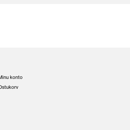
Minu konto
Ostukorv