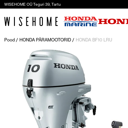
WISEHOME OÜ Teguri 39, Tartu
Pood
HONDA PÄRAMOOTORID
HONDA BF10 LRU