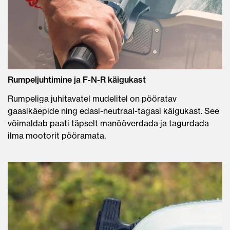
Rumpeljuhtimine ja F-N-R käigukast
Rumpeliga juhitavatel mudelitel on pööratav
gaasikäepide ning edasi-neutraal-tagasi käigukast. See
võimaldab paati täpselt manööverdada ja tagurdada
ilma mootorit pööramata.