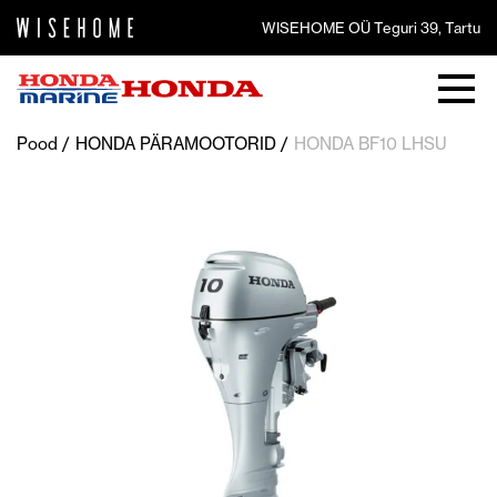
WISEHOME OÜ Teguri 39, Tartu
Pood
HONDA PÄRAMOOTORID
HONDA BF10 LHSU