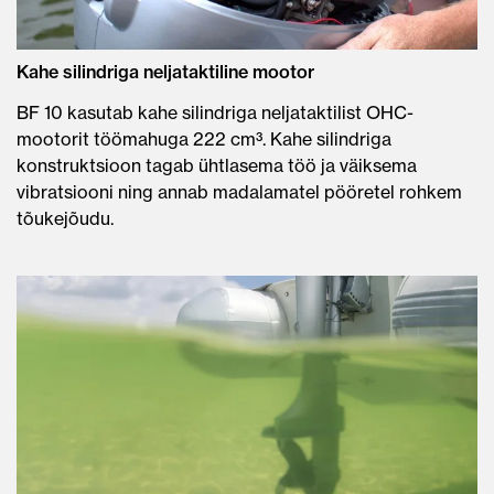
Kahe silindriga neljataktiline mootor
BF 10 kasutab kahe silindriga neljataktilist OHC-
mootorit töömahuga 222 cm³. Kahe silindriga
konstruktsioon tagab ühtlasema töö ja väiksema
vibratsiooni ning annab madalamatel pööretel rohkem
tõukejõudu.