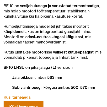
BF 10 on
vesijahutusega ja varustatud termostaadiga
,
mis hoiab mootori töötemperatuuri stabiilsena nii
külmkäivituse kui ka pikema kasutuse korral.
Rumpeljuhtimisega mudelitel juhitakse mootorit
käepidemelt
, kus on integreeritud gaasijuhtimine.
Mootoril on
edasi–neutraal–tagasi käigukast
, mis
võimaldab täpset manööverdamist.
Kütus juhitakse mootorisse
välisest kütusepaagist
, mis
võimaldab pikemat tööaega ja lihtsat tankimist.
BF10 LHSU
on
pika jalaga (L)
versioon.
Jala pikkus:
umbes
563 mm
Sobiv ahtripeegli kõrgus:
umbes
500–570 mm
Küsi tarneaega
Küsi tarneaega