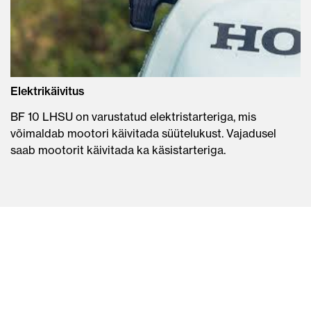
Elektrikäivitus
BF 10 LHSU on varustatud elektristarteriga, mis
võimaldab mootori käivitada süütelukust. Vajadusel
saab mootorit käivitada ka käsistarteriga.