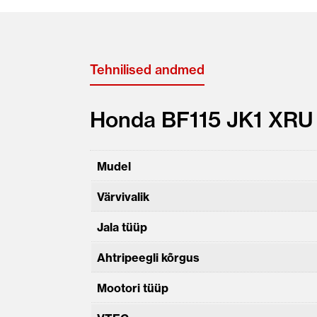
Tehnilised andmed
Honda BF115 JK1 XRU 
Mudel
Värvivalik
Jala tüüp
Ahtripeegli kõrgus
Mootori tüüp