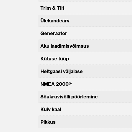
Trim & Tilt
Ülekandearv
Generaator
Aku laadimisvõimsus
Kütuse tüüp
Heitgaasi väljalase
NMEA 2000®
Sõukruvivõlli pöörlemine
Kuiv kaal
Pikkus