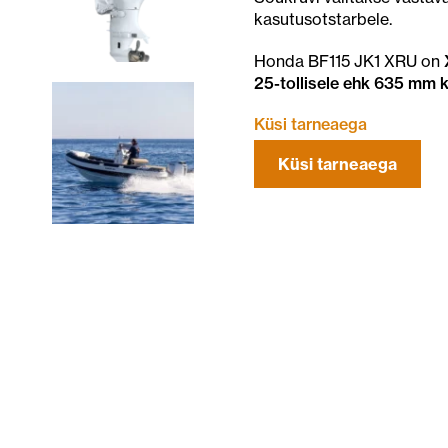
kasutusotstarbele.
Honda BF115 JK1 XRU on
25-tollisele ehk 635 mm k
Küsi tarneaega
Küsi tarneaega