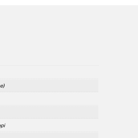
e)
ppi