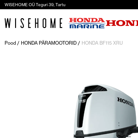
WISEHOME OÜ Teguri 39, Tartu
Pood
HONDA PÄRAMOOTORID
HONDA BF115 XRU