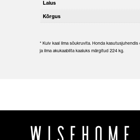
Laius
Kõrgus
* Kuiv kaal ilma sõukruvita. Honda kasutusjuhendis
ja ilma akukaablita kaaluks märgitud 224 kg.