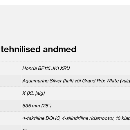
tehnilised andmed
Honda BF115 JK1 XRU
Aquamarine Silver (hall) või Grand Prix White (valg
X (XL jalg)
635 mm (25”)
4-taktiline DOHC, 4-silindriline ridamootor, 16 kla