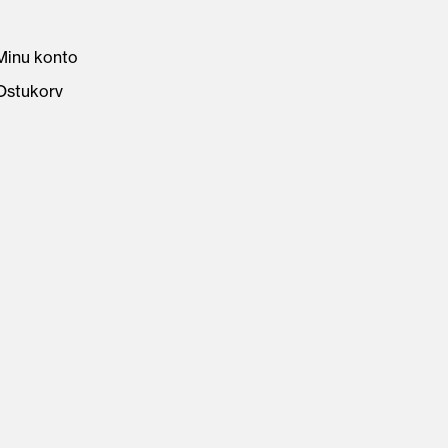
Minu konto
Ostukorv