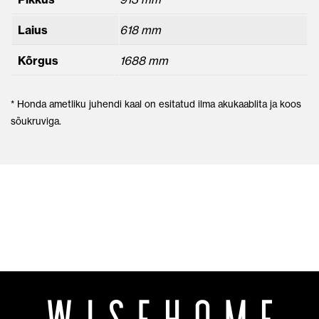
Laius
618 mm
Kõrgus
1688 mm
* Honda ametliku juhendi kaal on esitatud ilma akukaablita ja koos
sõukruviga.