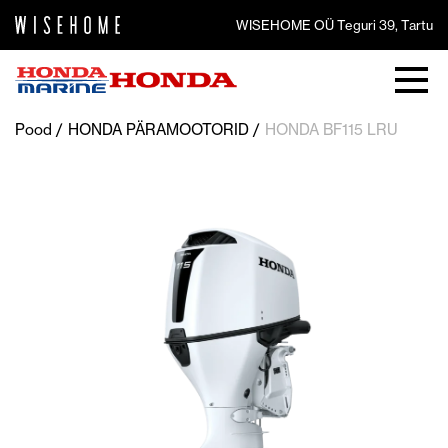
WISEHOME OÜ Teguri 39, Tartu
Pood
HONDA PÄRAMOOTORID
HONDA BF115 LRU