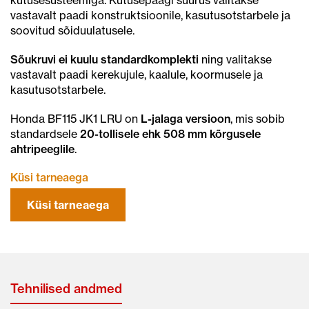
vastavalt paadi konstruktsioonile, kasutusotstarbele ja
soovitud sõiduulatusele.
Sõukruvi ei kuulu standardkomplekti
ning valitakse
vastavalt paadi kerekujule, kaalule, koormusele ja
kasutusotstarbele.
Honda BF115 JK1 LRU on
L-jalaga versioon
, mis sobib
standardsele
20-tollisele ehk 508 mm kõrgusele
ahtripeeglile
.
Küsi tarneaega
Küsi tarneaega
Tehnilised andmed