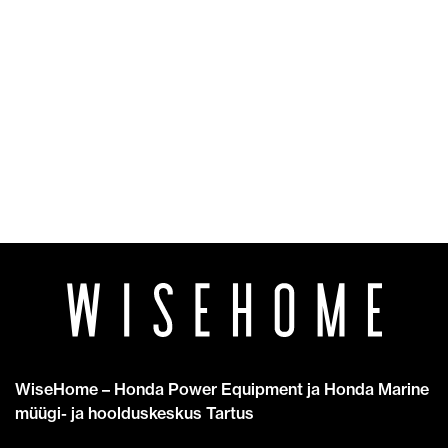
WiseHome – Honda Power Equipment ja Honda Marine
müügi- ja hoolduskeskus Tartus