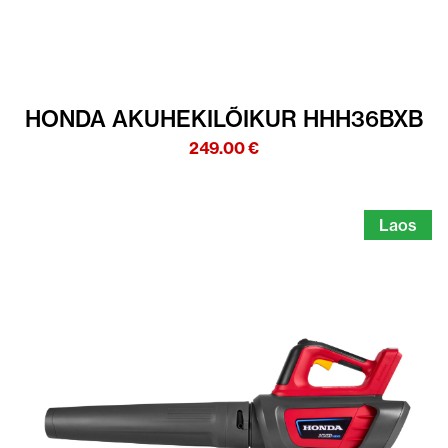
HONDA AKUHEKILÕIKUR HHH36BXB
249.00
€
Laos