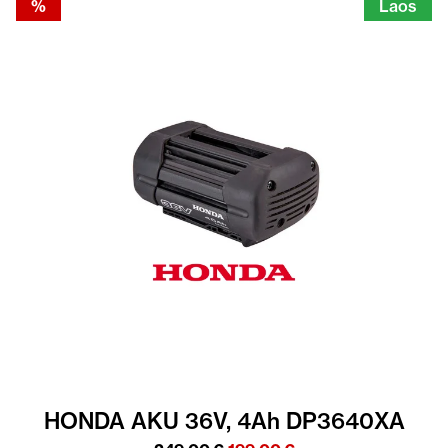
%
Laos
HONDA AKU 36V, 4Ah DP3640XA