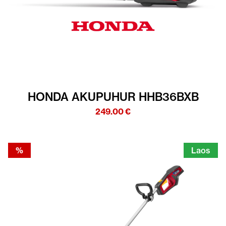
HONDA AKUPUHUR HHB36BXB
249.00
€
%
Laos