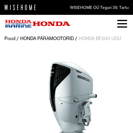
WISEHOME OÜ Teguri 39, Tartu
Pood
HONDA PÄRAMOOTORID
HONDA BF200 UDU