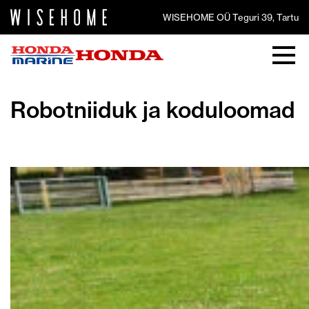
WISEHOME OÜ Teguri 39, Tartu
Robotniiduk ja koduloomad