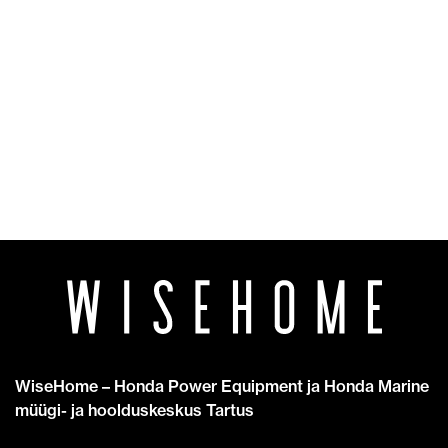
WiseHome – Honda Power Equipment ja Honda Marine
müügi- ja hoolduskeskus Tartus